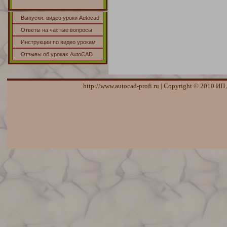
Выпуски: видео уроки Autocad
Ответы на частые вопросы
Инструкции по видео урокам
Отзывы об уроках AutoCAD
http://www.autocad-profi.ru | Copyright © 2010 ИП