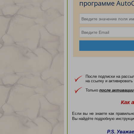
программе Auto
После подписки на рассыл
на ссылку и активировать
Только
после активации
Как 
Если вы не знаете как правильн
Вы найдёте подробную инструкц
P.S.
Уважае