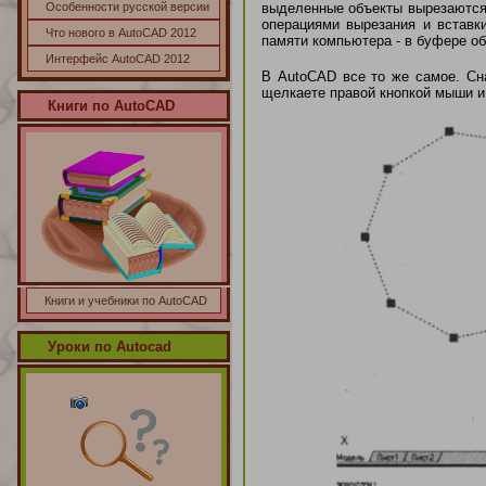
Особенности русской версии
выделенные объекты вырезаются 
операциями вырезания и вставк
Что нового в AutoCAD 2012
памяти компьютера - в буфере о
Интерфейс AutoCAD 2012
В AutoCAD все то же самое. Сна
щелкаете правой кнопкой мыши и 
Книги по
AutoCAD
Книги и учебники по AutoCAD
Уроки по Autocad