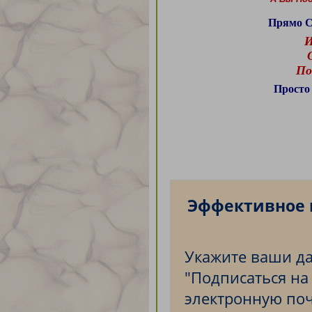
Прямо С
И
П
Просто
Эффективное 
Укажите ваши да
"Подписаться на
электронную по