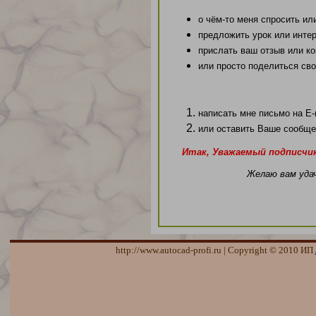
о чём-то меня спросить ил
предложить урок или инте
прислать ваш отзыв или к
или просто поделиться св
написать мне письмо на
E-
или оставить Ваше сообщ
Итак, Уважаемый подписчик
Желаю вам уда
http://www.autocad-profi.ru | Copyright © 2010 ИП