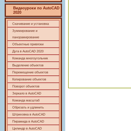
Видеоуроки по AutoCAD
2020
Скачивание и установка
Зуммирование и
панорамирование
Объектные привязки
Дуга в AutoCAD 2020
Команда многоугольник
Выделение объектов
Перемещение объектов
Копирование объектов
Поворот объектов
Зеркало в AutoCAD
Команда масштаб
Обрезать и удлинить
Штриховка в AutoCAD
Пирамида в AutoCAD
Цилиндр в AutoCAD