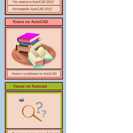
Что нового в AutoCAD 2012
Интерфейс AutoCAD 2012
Книги по
AutoCAD
Книги и учебники по AutoCAD
Уроки по Autocad