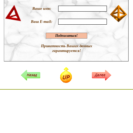
Ваше имя
:
Ваш
E-mail:
Приватность Ваших данных
гарантируется!