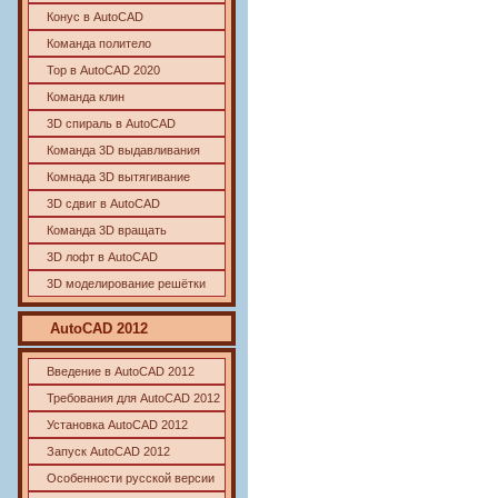
Конус в AutoCAD
Команда политело
Тор в AutoCAD 2020
Команда клин
3D спираль в AutoCAD
Команда 3D выдавливания
Комнада 3D вытягивание
3D сдвиг в AutoCAD
Команда 3D вращать
3D лофт в AutoCAD
3D моделирование решётки
AutoCAD
2012
Введение в AutoCAD 2012
Требования для AutoCAD 2012
Установка AutoCAD 2012
Запуск AutoCAD 2012
Особенности русской версии