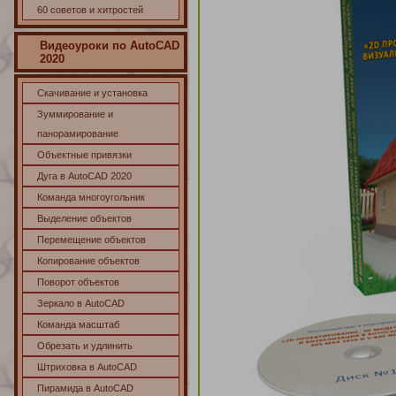
60 советов и хитростей
Видеоуроки по AutoCAD
2020
Скачивание и установка
Зуммирование и
панорамирование
Объектные привязки
Дуга в AutoCAD 2020
Команда многоугольник
Выделение объектов
Перемещение объектов
Копирование объектов
Поворот объектов
Зеркало в AutoCAD
Команда масштаб
Обрезать и удлинить
Штриховка в AutoCAD
Пирамида в AutoCAD