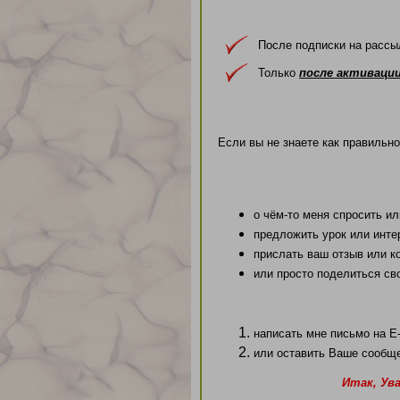
После подписки на рассыл
Только
после активаци
Если вы не знаете как правильн
о чём-то меня спросить ил
предложить урок или инт
прислать ваш отзыв или к
или просто поделиться св
написать мне письмо на
E
или оставить Ваше сообщ
Итак, Ув